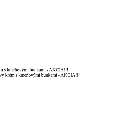
ém s kmeňovými bunkami - AKCIA!!!
vý krém s kmeňovými bunkami - AKCIA!!!