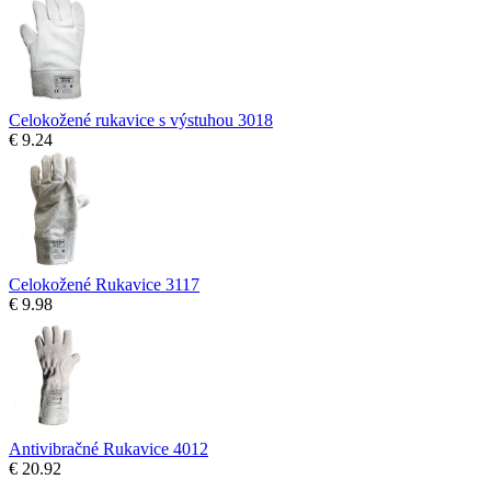
Celokožené rukavice s výstuhou 3018
€ 9.24
Celokožené Rukavice 3117
€ 9.98
Antivibračné Rukavice 4012
€ 20.92