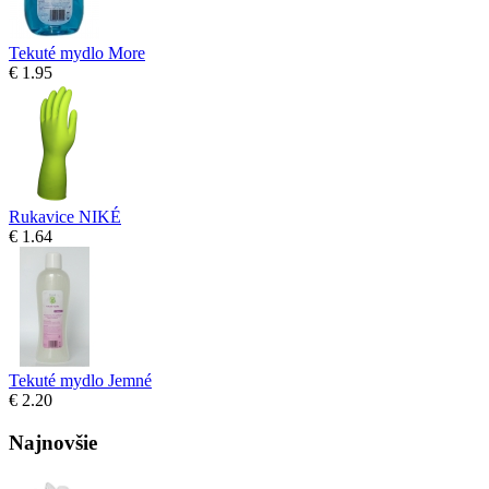
Tekuté mydlo More
€ 1.95
Rukavice NIKÉ
€ 1.64
Tekuté mydlo Jemné
€ 2.20
Najnovšie